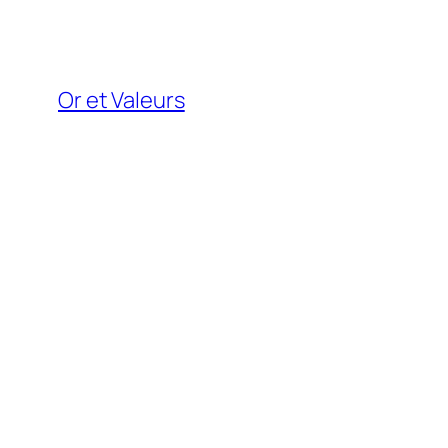
Aller
au
contenu
Or et Valeurs