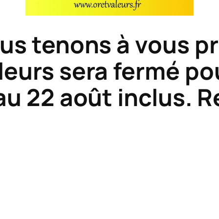
ous tenons à vous p
leurs sera fermé p
au 22 août inclus. 