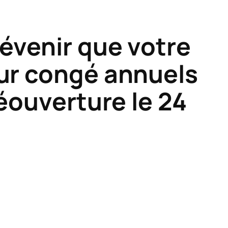
révenir que votre
our congé annuels
Réouverture le 24