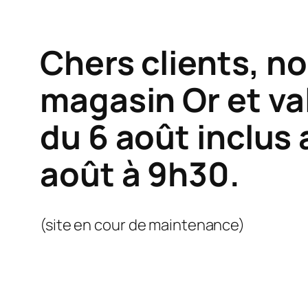
Chers clients, n
magasin Or et va
du 6 août inclus 
août à 9h30.
(site en cour de maintenance)